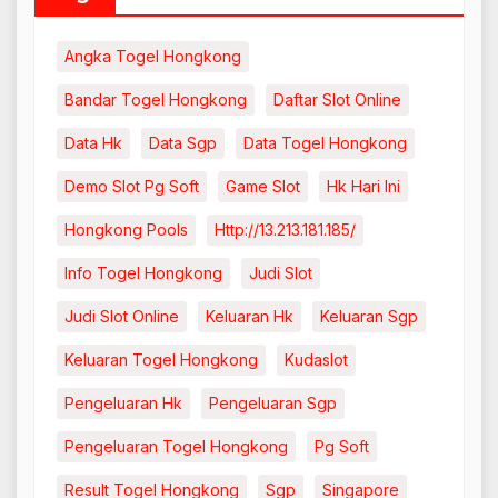
Angka Togel Hongkong
Bandar Togel Hongkong
Daftar Slot Online
Data Hk
Data Sgp
Data Togel Hongkong
Demo Slot Pg Soft
Game Slot
Hk Hari Ini
Hongkong Pools
Http://13.213.181.185/
Info Togel Hongkong
Judi Slot
Judi Slot Online
Keluaran Hk
Keluaran Sgp
Keluaran Togel Hongkong
Kudaslot
Pengeluaran Hk
Pengeluaran Sgp
Pengeluaran Togel Hongkong
Pg Soft
Result Togel Hongkong
Sgp
Singapore