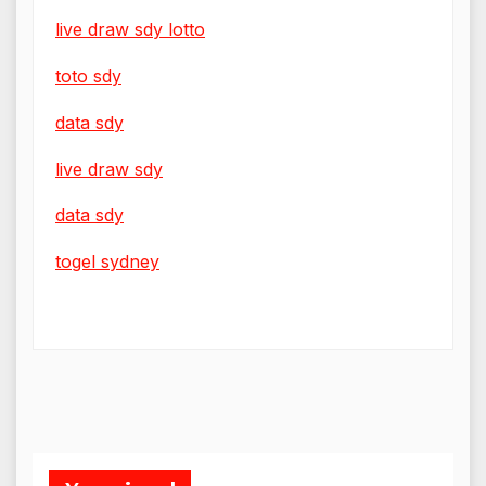
live draw sdy lotto
toto sdy
data sdy
live draw sdy
data sdy
togel sydney