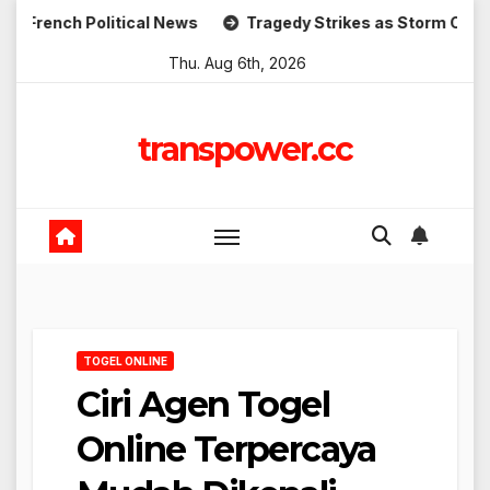
Skip
nch Political News
Tragedy Strikes as Storm Causes Wide
to
Thu. Aug 6th, 2026
content
transpower.cc
TOGEL ONLINE
Ciri Agen Togel
Online Terpercaya