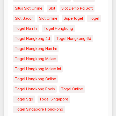
Situs Slot Online
Slot
Slot Demo Pg Soft
Slot Gacor
Slot Online
Supertogel
Togel
Togel Hari Ini
Togel Hongkong
Togel Hongkong 4d
Togel Hongkong 6d
Togel Hongkong Hari Ini
Togel Hongkong Malam
Togel Hongkong Malam Ini
Togel Hongkong Online
Togel Hongkong Pools
Togel Online
Togel Sgp
Togel Singapore
Togel Singapore Hongkong