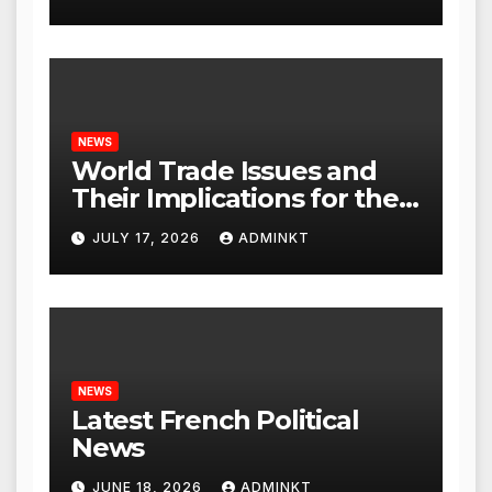
NEWS
World Trade Issues and
Their Implications for the
Global Economy
JULY 17, 2026
ADMINKT
NEWS
Latest French Political
News
JUNE 18, 2026
ADMINKT