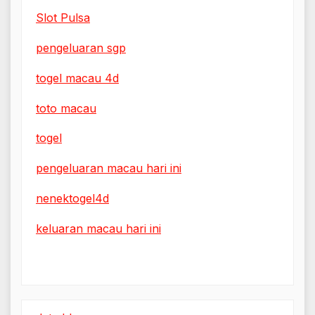
Slot Pulsa
pengeluaran sgp
togel macau 4d
toto macau
togel
pengeluaran macau hari ini
nenektogel4d
keluaran macau hari ini