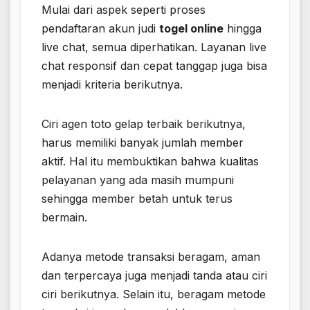
Mulai dari aspek seperti proses
pendaftaran akun judi
togel online
hingga
live chat, semua diperhatikan. Layanan live
chat responsif dan cepat tanggap juga bisa
menjadi kriteria berikutnya.
Ciri agen toto gelap terbaik berikutnya,
harus memiliki banyak jumlah member
aktif. Hal itu membuktikan bahwa kualitas
pelayanan yang ada masih mumpuni
sehingga member betah untuk terus
bermain.
Adanya metode transaksi beragam, aman
dan terpercaya juga menjadi tanda atau ciri
ciri berikutnya. Selain itu, beragam metode