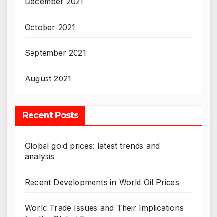
December 2021
October 2021
September 2021
August 2021
Recent Posts
Global gold prices: latest trends and
analysis
Recent Developments in World Oil Prices
World Trade Issues and Their Implications