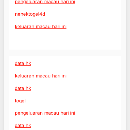
pengeluaran macau hari ini
nenektogel4d
keluaran macau hari ini
data hk
keluaran macau hari ini
data hk
togel
pengeluaran macau hari ini
data hk