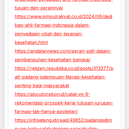
tujuan-dan-perannya/
https://www.simpulrakyat.co.id/2024/06/dedi
kasi-ahli-farmasi-indonesia-dalam-
penyediaan-obat-dan-layanan-
kesehatan.html
https://andalannews.com/peran-pafi-dalam-
pembangunan-kesehatan-bangsa/
https://retizen.republika.co.id/posts/313377/p
afi-padang-sidempuan-literasi-kesehatan-
penting-bagi-masyarakat
https://aboutcirebon.id/catat-ini-9-
rekomendasi-prospek-kerja-lulusan-jurusan-
farmasi-tak-hanya-apoteker/
https://infojateng.id/read/49852/padangsidim
puan-kota-salak-dengan-sejarah-dan-