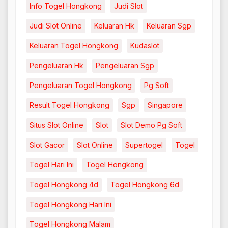
Info Togel Hongkong
Judi Slot
Judi Slot Online
Keluaran Hk
Keluaran Sgp
Keluaran Togel Hongkong
Kudaslot
Pengeluaran Hk
Pengeluaran Sgp
Pengeluaran Togel Hongkong
Pg Soft
Result Togel Hongkong
Sgp
Singapore
Situs Slot Online
Slot
Slot Demo Pg Soft
Slot Gacor
Slot Online
Supertogel
Togel
Togel Hari Ini
Togel Hongkong
Togel Hongkong 4d
Togel Hongkong 6d
Togel Hongkong Hari Ini
Togel Hongkong Malam