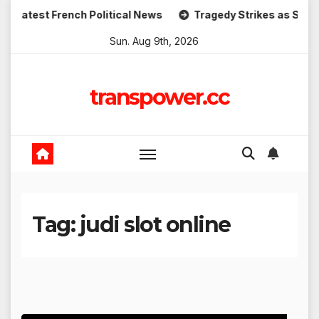
Skip
st French Political News
Tragedy Strikes as Storm Cause
to
Sun. Aug 9th, 2026
content
transpower.cc
Tag:
judi slot online