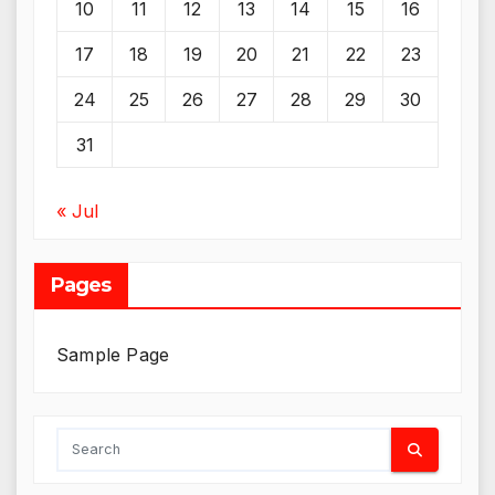
10
11
12
13
14
15
16
17
18
19
20
21
22
23
24
25
26
27
28
29
30
31
« Jul
Pages
Sample Page