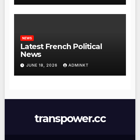
NEWS
Latest French Political
News
JUNE 18, 2026
ADMINKT
transpower.cc