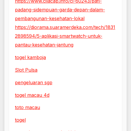
https://www.cilacap.info/ci-60243/pafi-
padang-sidempuan-garda-depan-dalam-
pembangunan-kesehatan-lokal
https://diorama.suaramerdeka.com/tech/1831
2898594/5-aplikasi-smartwatch-untuk-
pantau-kesehatan-jantung
togel kamboja
Slot Pulsa
pengeluaran sgp
togel macau 4d
toto macau
togel