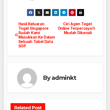
Hasil Keluaran
Ciri Agen Togel
Post
Togel Singapore
Online Terpercaya
Sudah Kami
Mudah Dikenali
navigation
Masukkan Ke Dalam
Sebuah Tabel Data
SGP
By
adminkt
Related Post