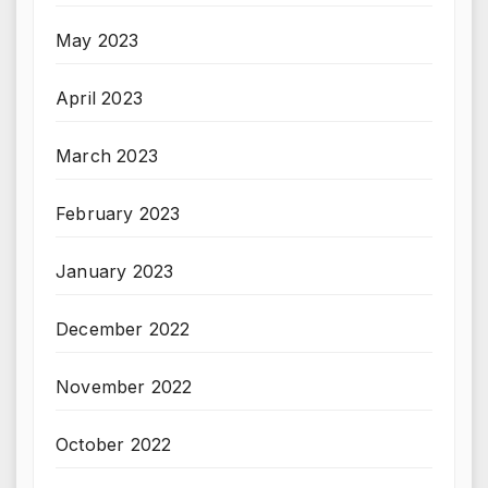
May 2023
April 2023
March 2023
February 2023
January 2023
December 2022
November 2022
October 2022