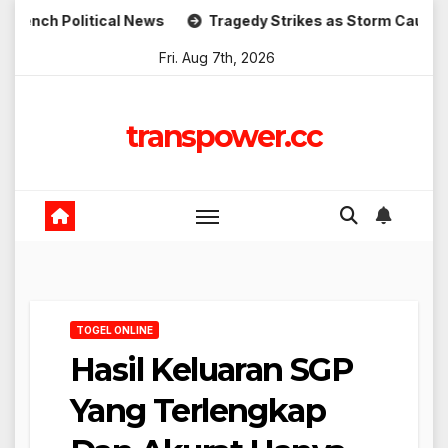
Skip
olitical News
Tragedy Strikes as Storm Causes Widesprea
to
Fri. Aug 7th, 2026
content
transpower.cc
TOGEL ONLINE
Hasil Keluaran SGP
Yang Terlengkap