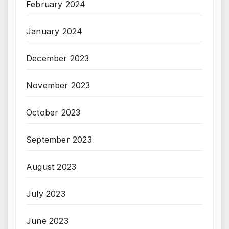
February 2024
January 2024
December 2023
November 2023
October 2023
September 2023
August 2023
July 2023
June 2023