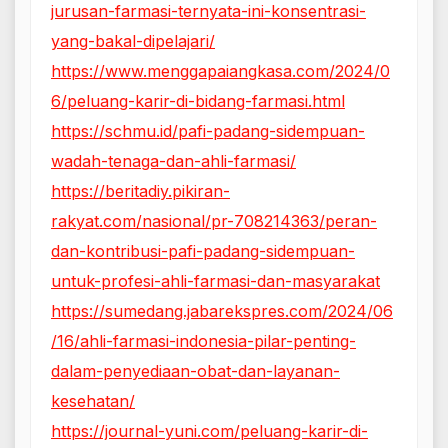
jurusan-farmasi-ternyata-ini-konsentrasi-
yang-bakal-dipelajari/
https://www.menggapaiangkasa.com/2024/0
6/peluang-karir-di-bidang-farmasi.html
https://schmu.id/pafi-padang-sidempuan-
wadah-tenaga-dan-ahli-farmasi/
https://beritadiy.pikiran-
rakyat.com/nasional/pr-708214363/peran-
dan-kontribusi-pafi-padang-sidempuan-
untuk-profesi-ahli-farmasi-dan-masyarakat
https://sumedang.jabarekspres.com/2024/06
/16/ahli-farmasi-indonesia-pilar-penting-
dalam-penyediaan-obat-dan-layanan-
kesehatan/
https://journal-yuni.com/peluang-karir-di-