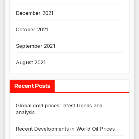
December 2021
October 2021
September 2021
August 2021
Recent Posts
Global gold prices: latest trends and
analysis
Recent Developments in World Oil Prices