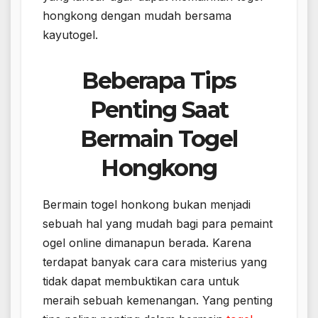
hongkong dengan mudah bersama
kayutogel.
Beberapa Tips
Penting Saat
Bermain Togel
Hongkong
Bermain togel honkong bukan menjadi
sebuah hal yang mudah bagi para pemaint
ogel online dimanapun berada. Karena
terdapat banyak cara cara misterius yang
tidak dapat membuktikan cara untuk
meraih sebuah kemenangan. Yang penting