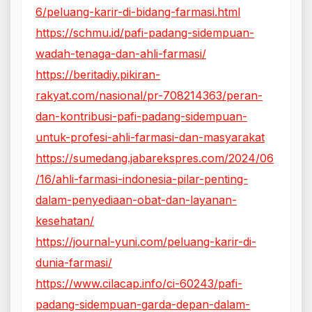
6/peluang-karir-di-bidang-farmasi.html
https://schmu.id/pafi-padang-sidempuan-
wadah-tenaga-dan-ahli-farmasi/
https://beritadiy.pikiran-
rakyat.com/nasional/pr-708214363/peran-
dan-kontribusi-pafi-padang-sidempuan-
untuk-profesi-ahli-farmasi-dan-masyarakat
https://sumedang.jabarekspres.com/2024/06
/16/ahli-farmasi-indonesia-pilar-penting-
dalam-penyediaan-obat-dan-layanan-
kesehatan/
https://journal-yuni.com/peluang-karir-di-
dunia-farmasi/
https://www.cilacap.info/ci-60243/pafi-
padang-sidempuan-garda-depan-dalam-