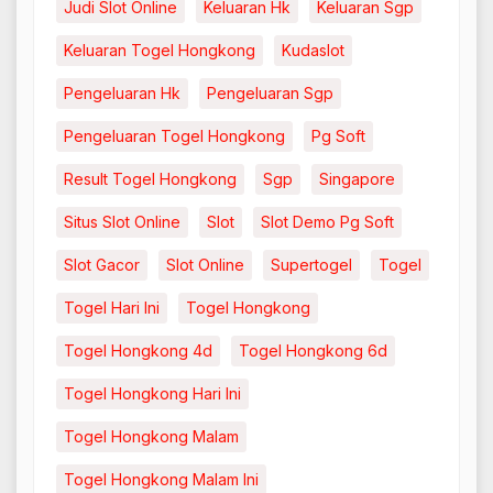
Judi Slot Online
Keluaran Hk
Keluaran Sgp
Keluaran Togel Hongkong
Kudaslot
Pengeluaran Hk
Pengeluaran Sgp
Pengeluaran Togel Hongkong
Pg Soft
Result Togel Hongkong
Sgp
Singapore
Situs Slot Online
Slot
Slot Demo Pg Soft
Slot Gacor
Slot Online
Supertogel
Togel
Togel Hari Ini
Togel Hongkong
Togel Hongkong 4d
Togel Hongkong 6d
Togel Hongkong Hari Ini
Togel Hongkong Malam
Togel Hongkong Malam Ini