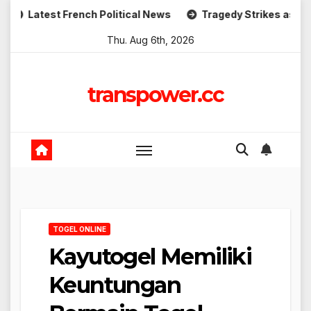
Skip
st French Political News
Tragedy Strikes as Storm Cause
to
Thu. Aug 6th, 2026
content
transpower.cc
TOGEL ONLINE
Kayutogel Memiliki
Keuntungan