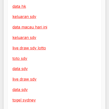
data hk
keluaran sdy
data macau hari ini
keluaran sdy
live draw sdy lotto
toto sdy
data sdy
live draw sdy
data sdy
togel sydney