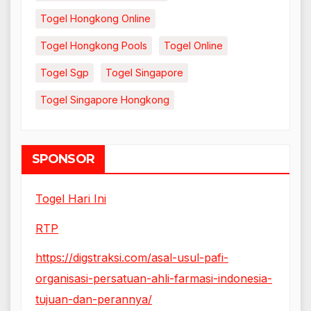
Togel Hongkong Online
Togel Hongkong Pools
Togel Online
Togel Sgp
Togel Singapore
Togel Singapore Hongkong
SPONSOR
Togel Hari Ini
RTP
https://digstraksi.com/asal-usul-pafi-
organisasi-persatuan-ahli-farmasi-indonesia-
tujuan-dan-perannya/