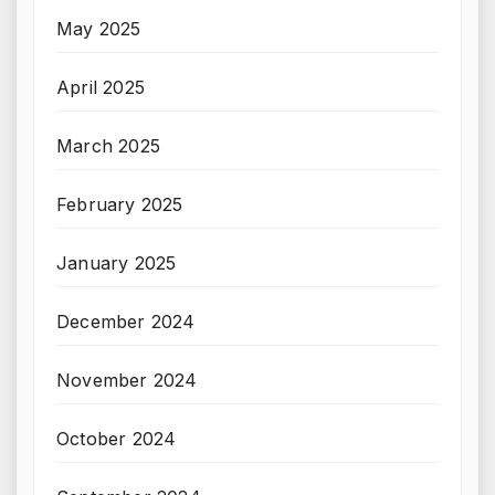
May 2025
April 2025
March 2025
February 2025
January 2025
December 2024
November 2024
October 2024