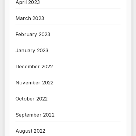
April 2023
March 2023
February 2023
January 2023
December 2022
November 2022
October 2022
September 2022
August 2022