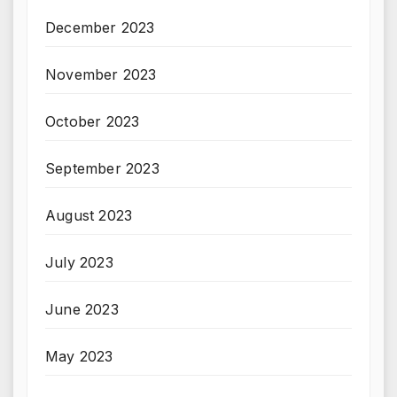
December 2023
November 2023
October 2023
September 2023
August 2023
July 2023
June 2023
May 2023