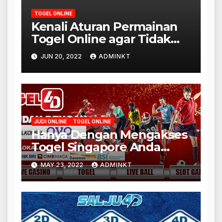
TOGEL ONLINE
Kenali Aturan Permainan
Togel Online agar Tidak
Salah Kaprah
JUN 20, 2022
ADMINKT
JUDI ONLINE
TOGEL ONLINE
Hanya Dengan Mengakses
Togel Singapore Anda
Mampu Memperoleh
MAY 23, 2022
ADMINKT
Kekayaan