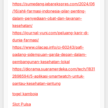
https://sumedang.jabarekspres.com/2024/06
/16/ahli-farmasi-indonesia-pilar-penting-
dalam-penyediaan-obat-dan-layanan-
kesehatan/
https://journal-yuni.com/peluang-karir-di-
dunia-farmasi/
https://www.cilacap.info/ci-60243/pafi-
padang-sidempuan-garda-depan-dalam-
pembangunan-kesehatan-lokal
https://diorama.suaramerdeka.com/tech/1831
2898594/5-aplikasi-smartwatch-untuk-
pantau-kesehatan-jantung
togel kamboja
Slot Pulsa