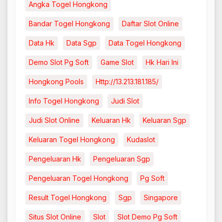
Angka Togel Hongkong
Bandar Togel Hongkong
Daftar Slot Online
Data Hk
Data Sgp
Data Togel Hongkong
Demo Slot Pg Soft
Game Slot
Hk Hari Ini
Hongkong Pools
Http://13.213.181.185/
Info Togel Hongkong
Judi Slot
Judi Slot Online
Keluaran Hk
Keluaran Sgp
Keluaran Togel Hongkong
Kudaslot
Pengeluaran Hk
Pengeluaran Sgp
Pengeluaran Togel Hongkong
Pg Soft
Result Togel Hongkong
Sgp
Singapore
Situs Slot Online
Slot
Slot Demo Pg Soft