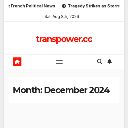
Skip
ench Political News
Tragedy Strikes as Storm Causes Wid
to
Sat. Aug 8th, 2026
content
transpower.cc
Month:
December 2024