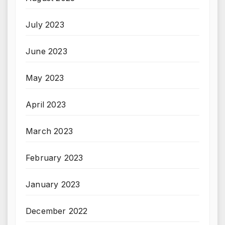
July 2023
June 2023
May 2023
April 2023
March 2023
February 2023
January 2023
December 2022