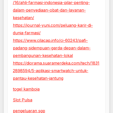
/16/ahli-farmasi-indonesia-pilar-penting-
dalam-penyediaan-obat-dan-layanan-
kesehatan/
https://journal-yuni.com/peluang-karir-di-
dunia-farmasi/
https://www.cilacap.info/ci-60243/pafi-
padang-sidempuan-garda-depan-dalam-
pembangunan-kesehatan-lokal
https://diorama.suaramerdeka.com/tech/1831
2898594/5-aplikasi-smartwatch-untuk-
pantau-kesehatan-jantung
togel kamboja
Slot Pulsa
pengeluaran sgp