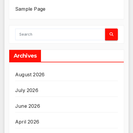
Sample Page
Archives
August 2026
July 2026
June 2026
April 2026