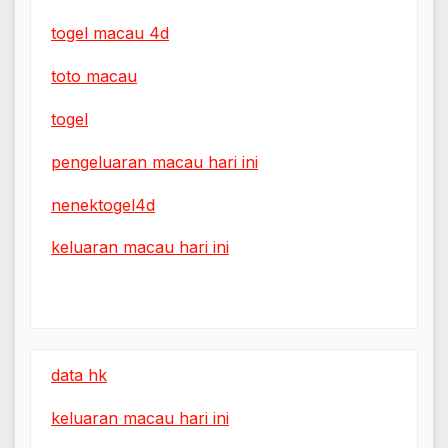
togel macau 4d
toto macau
togel
pengeluaran macau hari ini
nenektogel4d
keluaran macau hari ini
data hk
keluaran macau hari ini