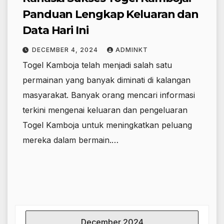
Panduan Lengkap Keluaran dan
Data Hari Ini
DECEMBER 4, 2024
ADMINKT
Togel Kamboja telah menjadi salah satu
permainan yang banyak diminati di kalangan
masyarakat. Banyak orang mencari informasi
terkini mengenai keluaran dan pengeluaran
Togel Kamboja untuk meningkatkan peluang
mereka dalam bermain.…
December 2024