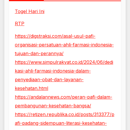
Togel Hari Ini
RTP
https://digstraksi.com/asal-usul-pafi-
organisasi-persatuan-ahli-farmasi-indonesia-
tujuan-dan-perannya/
https://www.simpulrakyat.co.id/2024/06/dedi
kasi-ahli-farmasi-indonesia-dalam-
penyediaan-obat-dan-layanan-
kesehatan.html
https://andalannews.com/peran-pafi-dalam-
pembangunan-kesehatan-bangsa/
https://retizen.republika.co.id/posts/313377/p
afi-padang-sidempuan-literasi-kesehatan-