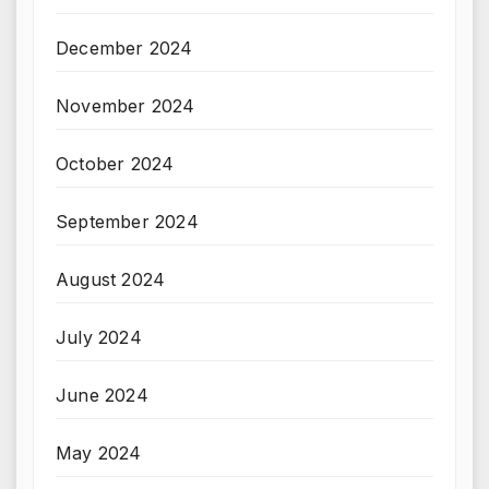
December 2024
November 2024
October 2024
September 2024
August 2024
July 2024
June 2024
May 2024