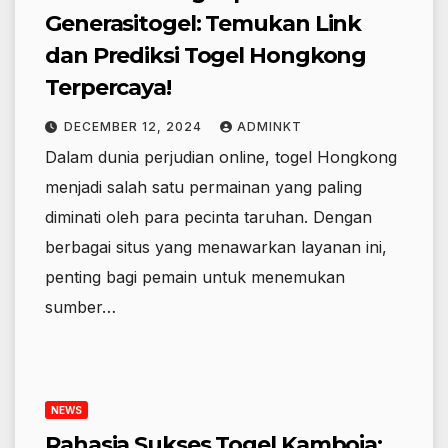
Generasitogel: Temukan Link
dan Prediksi Togel Hongkong
Terpercaya!
DECEMBER 12, 2024
ADMINKT
Dalam dunia perjudian online, togel Hongkong
menjadi salah satu permainan yang paling
diminati oleh para pecinta taruhan. Dengan
berbagai situs yang menawarkan layanan ini,
penting bagi pemain untuk menemukan
sumber…
NEWS
Rahasia Sukses Togel Kamboja: