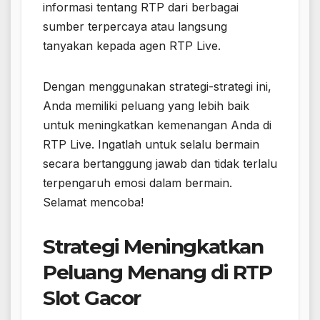
informasi tentang RTP dari berbagai
sumber terpercaya atau langsung
tanyakan kepada agen RTP Live.
Dengan menggunakan strategi-strategi ini,
Anda memiliki peluang yang lebih baik
untuk meningkatkan kemenangan Anda di
RTP Live. Ingatlah untuk selalu bermain
secara bertanggung jawab dan tidak terlalu
terpengaruh emosi dalam bermain.
Selamat mencoba!
Strategi Meningkatkan
Peluang Menang di RTP
Slot Gacor