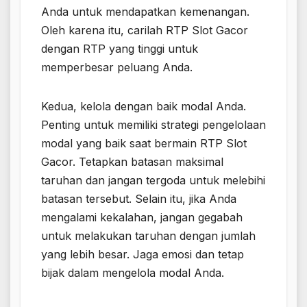
Anda untuk mendapatkan kemenangan.
Oleh karena itu, carilah RTP Slot Gacor
dengan RTP yang tinggi untuk
memperbesar peluang Anda.
Kedua, kelola dengan baik modal Anda.
Penting untuk memiliki strategi pengelolaan
modal yang baik saat bermain RTP Slot
Gacor. Tetapkan batasan maksimal
taruhan dan jangan tergoda untuk melebihi
batasan tersebut. Selain itu, jika Anda
mengalami kekalahan, jangan gegabah
untuk melakukan taruhan dengan jumlah
yang lebih besar. Jaga emosi dan tetap
bijak dalam mengelola modal Anda.