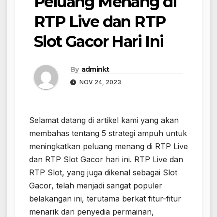
Peluang Menang di
RTP Live dan RTP
Slot Gacor Hari Ini
By
adminkt
NOV 24, 2023
Selamat datang di artikel kami yang akan
membahas tentang 5 strategi ampuh untuk
meningkatkan peluang menang di RTP Live
dan RTP Slot Gacor hari ini. RTP Live dan
RTP Slot, yang juga dikenal sebagai Slot
Gacor, telah menjadi sangat populer
belakangan ini, terutama berkat fitur-fitur
menarik dari penyedia permainan,