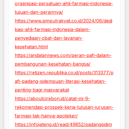
organisasi-persatuan-ahli-farmasi-indonesia-
tujuan-dan-perannya/
https://www.simpulrakyat.co.id/2024/06/dedi
kasi-ahli-farmasi-indonesia-dalam-
penyediaan-obat-dan-layanan-
kesehatan.html
https://andalannews.com/peran-pafi-dalam-
pembangunan-kesehatan-bangsa/
https://retizen.republika.co.id/posts/313377/p
afi-padang-sidempuan-literasi-kesehatan-
penting-bagi-masyarakat
https://aboutcirebon.id/catat-ini-9-
rekomendasi-prospek-kerja-lulusan-jurusan-
farmasi-tak-hanya-apoteker/
https://infojateng.id/read/49852/padangsidim