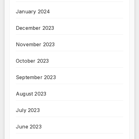
January 2024
December 2023
November 2023
October 2023
September 2023
August 2023
July 2023
June 2023