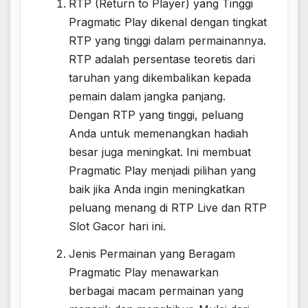
RTP (Return to Player) yang Tinggi
Pragmatic Play dikenal dengan tingkat
RTP yang tinggi dalam permainannya.
RTP adalah persentase teoretis dari
taruhan yang dikembalikan kepada
pemain dalam jangka panjang.
Dengan RTP yang tinggi, peluang
Anda untuk memenangkan hadiah
besar juga meningkat. Ini membuat
Pragmatic Play menjadi pilihan yang
baik jika Anda ingin meningkatkan
peluang menang di RTP Live dan RTP
Slot Gacor hari ini.
Jenis Permainan yang Beragam
Pragmatic Play menawarkan
berbagai macam permainan yang