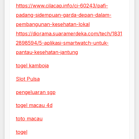
https://www.cilacap.info/ci-60243/pafi-
padang-sidempuan-garda-depan-dalam-
pembangunan-kesehatan-lokal
https://diorama.suaramerdeka.com/tech/1831
2898594/5-aplikasi-smartwatch-untuk-
pantau-kesehatan-jantung
togel kamboja
Slot Pulsa
pengeluaran sgp
togel macau 4d
toto macau
togel