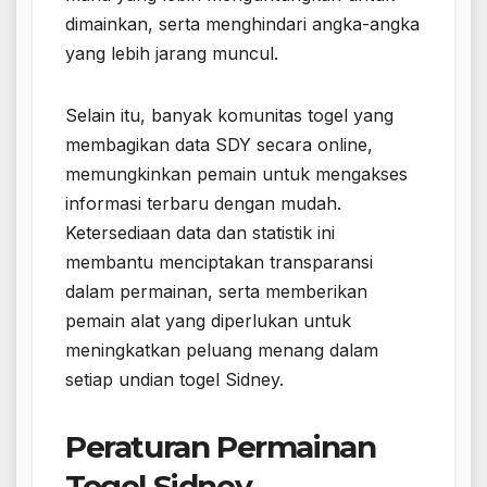
dimainkan, serta menghindari angka-angka
yang lebih jarang muncul.
Selain itu, banyak komunitas togel yang
membagikan data SDY secara online,
memungkinkan pemain untuk mengakses
informasi terbaru dengan mudah.
Ketersediaan data dan statistik ini
membantu menciptakan transparansi
dalam permainan, serta memberikan
pemain alat yang diperlukan untuk
meningkatkan peluang menang dalam
setiap undian togel Sidney.
Peraturan Permainan
Togel Sidney