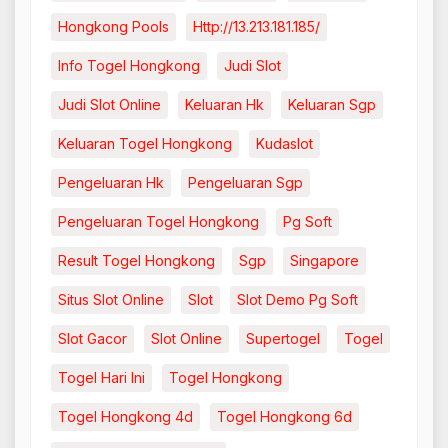
Hongkong Pools
Http://13.213.181.185/
Info Togel Hongkong
Judi Slot
Judi Slot Online
Keluaran Hk
Keluaran Sgp
Keluaran Togel Hongkong
Kudaslot
Pengeluaran Hk
Pengeluaran Sgp
Pengeluaran Togel Hongkong
Pg Soft
Result Togel Hongkong
Sgp
Singapore
Situs Slot Online
Slot
Slot Demo Pg Soft
Slot Gacor
Slot Online
Supertogel
Togel
Togel Hari Ini
Togel Hongkong
Togel Hongkong 4d
Togel Hongkong 6d