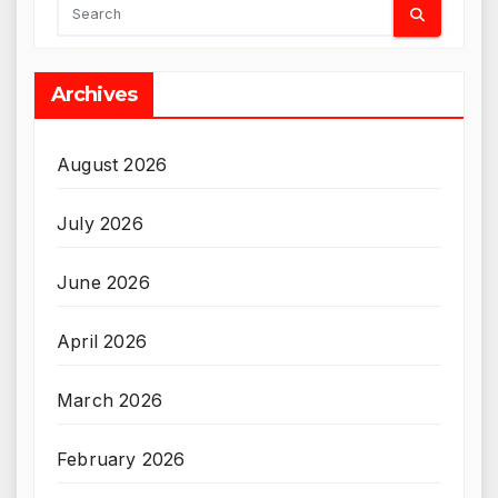
Archives
August 2026
July 2026
June 2026
April 2026
March 2026
February 2026