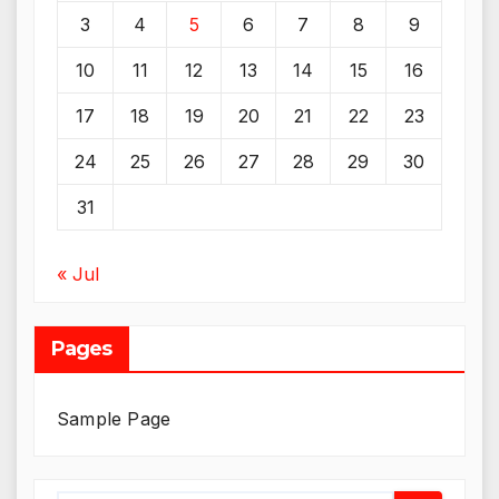
3
4
5
6
7
8
9
10
11
12
13
14
15
16
17
18
19
20
21
22
23
24
25
26
27
28
29
30
31
« Jul
Pages
Sample Page