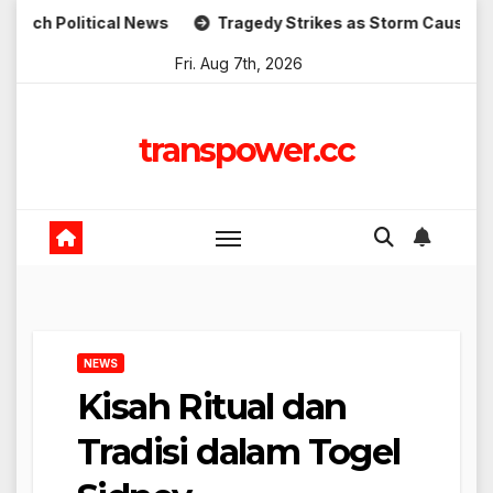
Skip
tical News
Tragedy Strikes as Storm Causes Widespread 
to
Fri. Aug 7th, 2026
content
transpower.cc
NEWS
Kisah Ritual dan
Tradisi dalam Togel