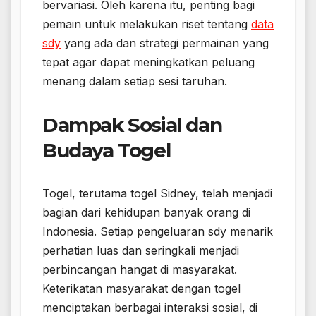
bervariasi. Oleh karena itu, penting bagi
pemain untuk melakukan riset tentang
data
sdy
yang ada dan strategi permainan yang
tepat agar dapat meningkatkan peluang
menang dalam setiap sesi taruhan.
Dampak Sosial dan
Budaya Togel
Togel, terutama togel Sidney, telah menjadi
bagian dari kehidupan banyak orang di
Indonesia. Setiap pengeluaran sdy menarik
perhatian luas dan seringkali menjadi
perbincangan hangat di masyarakat.
Keterikatan masyarakat dengan togel
menciptakan berbagai interaksi sosial, di