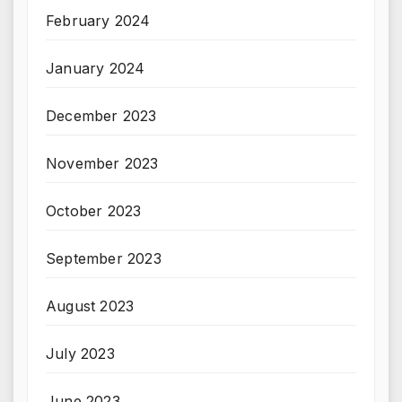
February 2024
January 2024
December 2023
November 2023
October 2023
September 2023
August 2023
July 2023
June 2023