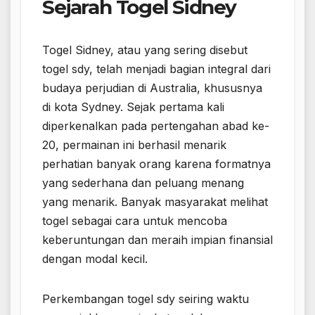
Sejarah Togel Sidney
Togel Sidney, atau yang sering disebut
togel sdy, telah menjadi bagian integral dari
budaya perjudian di Australia, khususnya
di kota Sydney. Sejak pertama kali
diperkenalkan pada pertengahan abad ke-
20, permainan ini berhasil menarik
perhatian banyak orang karena formatnya
yang sederhana dan peluang menang
yang menarik. Banyak masyarakat melihat
togel sebagai cara untuk mencoba
keberuntungan dan meraih impian finansial
dengan modal kecil.
Perkembangan togel sdy seiring waktu