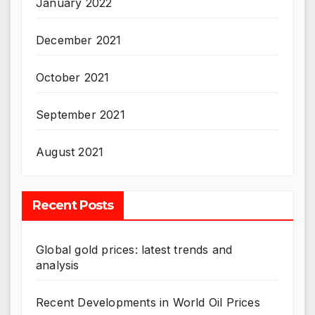
January 2022
December 2021
October 2021
September 2021
August 2021
Recent Posts
Global gold prices: latest trends and
analysis
Recent Developments in World Oil Prices