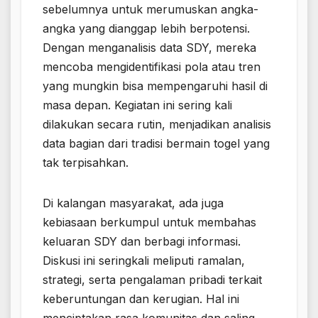
sebelumnya untuk merumuskan angka-
angka yang dianggap lebih berpotensi.
Dengan menganalisis data SDY, mereka
mencoba mengidentifikasi pola atau tren
yang mungkin bisa mempengaruhi hasil di
masa depan. Kegiatan ini sering kali
dilakukan secara rutin, menjadikan analisis
data bagian dari tradisi bermain togel yang
tak terpisahkan.
Di kalangan masyarakat, ada juga
kebiasaan berkumpul untuk membahas
keluaran SDY dan berbagi informasi.
Diskusi ini seringkali meliputi ramalan,
strategi, serta pengalaman pribadi terkait
keberuntungan dan kerugian. Hal ini
menciptakan rasa komunitas dan saling