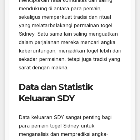
mendukung di antara para pemain,
sekaligus memperkuat tradisi dan ritual
yang melatarbelakangi permainan togel
Sidney. Satu sama lain saling menguatkan
dalam perjalanan mereka mencari angka
keberuntungan, menjadikan togel lebih dari
sekadar permainan, tetapi juga tradisi yang
sarat dengan makna.
Data dan Statistik
Keluaran SDY
Data keluaran SDY sangat penting bagi
para pemain togel Sidney untuk
menganalisis dan memprediksi angka-