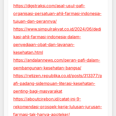
https://digstraksi.com/asal-usul-pafi-
organisasi-persatuan-ahli-farmasi-indonesia-
tujuan-dan-perannya/
https://www.simpulrakyat.co.id/2024/06/dedi
kasi-ahli-farmasi-indonesia-dalam-
penyediaan-obat-dan-layanan-
kesehatan.html
https://andalannews.com/peran-pafi-dalam-
pembangunan-kesehatan-bangsa/
https://retizen.republika.co.id/posts/313377/p
afi-padang-sidempuan-literasi-kesehatan-
penting-bagi-masyarakat
https://aboutcirebon.id/catat-ini-9-
rekomendasi-prospek-kerja-lulusan-jurusan-
farmasi-tak-hanya-apoteker/