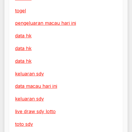
togel
pengeluaran macau hari ini
data hk
data hk
data hk
keluaran sdy
data macau hari ini
keluaran sdy
live draw sdy lotto
toto sdy