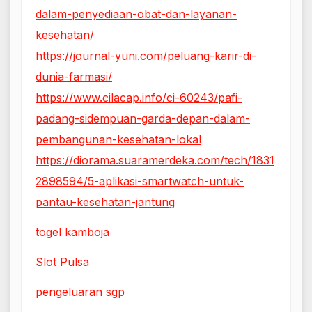
dalam-penyediaan-obat-dan-layanan-
kesehatan/
https://journal-yuni.com/peluang-karir-di-
dunia-farmasi/
https://www.cilacap.info/ci-60243/pafi-
padang-sidempuan-garda-depan-dalam-
pembangunan-kesehatan-lokal
https://diorama.suaramerdeka.com/tech/1831
2898594/5-aplikasi-smartwatch-untuk-
pantau-kesehatan-jantung
togel kamboja
Slot Pulsa
pengeluaran sgp