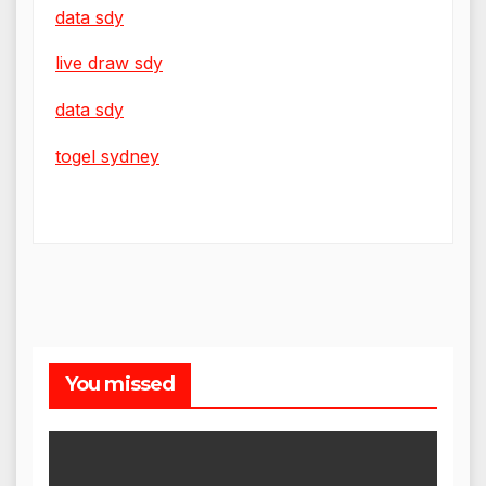
data sdy
live draw sdy
data sdy
togel sydney
You missed