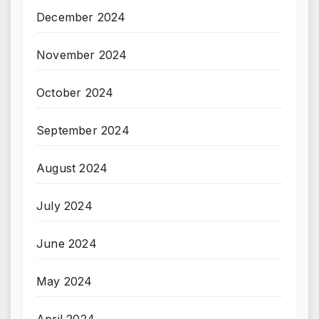
December 2024
November 2024
October 2024
September 2024
August 2024
July 2024
June 2024
May 2024