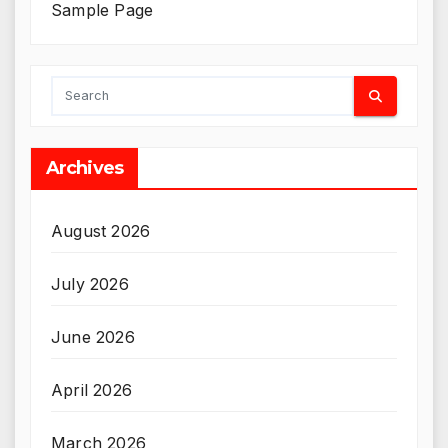
Sample Page
Archives
August 2026
July 2026
June 2026
April 2026
March 2026