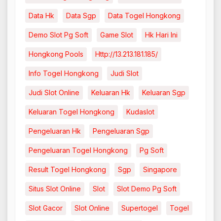
Data Hk
Data Sgp
Data Togel Hongkong
Demo Slot Pg Soft
Game Slot
Hk Hari Ini
Hongkong Pools
Http://13.213.181.185/
Info Togel Hongkong
Judi Slot
Judi Slot Online
Keluaran Hk
Keluaran Sgp
Keluaran Togel Hongkong
Kudaslot
Pengeluaran Hk
Pengeluaran Sgp
Pengeluaran Togel Hongkong
Pg Soft
Result Togel Hongkong
Sgp
Singapore
Situs Slot Online
Slot
Slot Demo Pg Soft
Slot Gacor
Slot Online
Supertogel
Togel