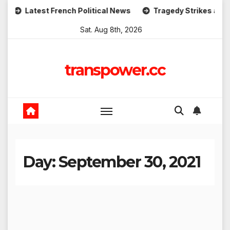
Skip
Latest French Political News
Tragedy Strikes as Storm C
to
Sat. Aug 8th, 2026
content
transpower.cc
Day:
September 30, 2021