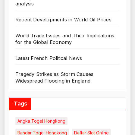
analysis
Recent Developments in World Oil Prices
World Trade Issues and Their Implications
for the Global Economy
Latest French Political News
Tragedy Strikes as Storm Causes
Widespread Flooding in England
Tags
Angka Togel Hongkong
Bandar Togel Hongkong
Daftar Slot Online