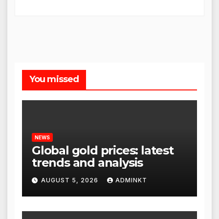
You missed
NEWS
Global gold prices: latest
trends and analysis
AUGUST 5, 2026
ADMINKT