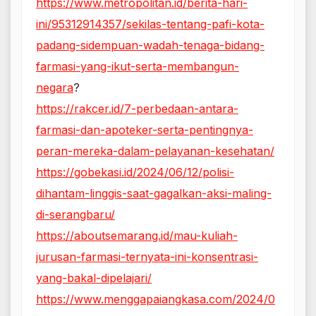
https://www.metropolitan.id/berita-hari-
ini/95312914357/sekilas-tentang-pafi-kota-
padang-sidempuan-wadah-tenaga-bidang-
farmasi-yang-ikut-serta-membangun-
negara
?
https://rakcer.id/7-perbedaan-antara-
farmasi-dan-apoteker-serta-pentingnya-
peran-mereka-dalam-pelayanan-kesehatan/
https://gobekasi.id/2024/06/12/polisi-
dihantam-linggis-saat-gagalkan-aksi-maling-
di-serangbaru/
https://aboutsemarang.id/mau-kuliah-
jurusan-farmasi-ternyata-ini-konsentrasi-
yang-bakal-dipelajari/
https://www.menggapaiangkasa.com/2024/0