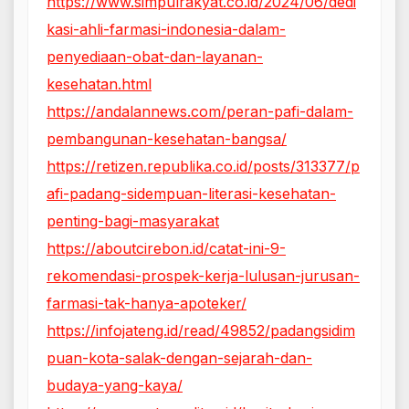
https://www.simpulrakyat.co.id/2024/06/dedi
kasi-ahli-farmasi-indonesia-dalam-
penyediaan-obat-dan-layanan-
kesehatan.html
https://andalannews.com/peran-pafi-dalam-
pembangunan-kesehatan-bangsa/
https://retizen.republika.co.id/posts/313377/p
afi-padang-sidempuan-literasi-kesehatan-
penting-bagi-masyarakat
https://aboutcirebon.id/catat-ini-9-
rekomendasi-prospek-kerja-lulusan-jurusan-
farmasi-tak-hanya-apoteker/
https://infojateng.id/read/49852/padangsidim
puan-kota-salak-dengan-sejarah-dan-
budaya-yang-kaya/