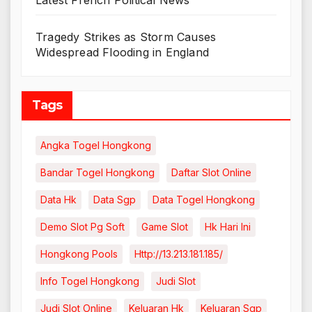
Latest French Political News
Tragedy Strikes as Storm Causes
Widespread Flooding in England
Tags
Angka Togel Hongkong
Bandar Togel Hongkong
Daftar Slot Online
Data Hk
Data Sgp
Data Togel Hongkong
Demo Slot Pg Soft
Game Slot
Hk Hari Ini
Hongkong Pools
Http://13.213.181.185/
Info Togel Hongkong
Judi Slot
Judi Slot Online
Keluaran Hk
Keluaran Sgp