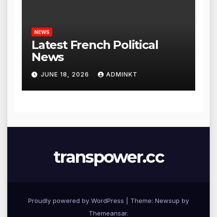
NEWS
Latest French Political
News
JUNE 18, 2026
ADMINKT
transpower.cc
Proudly powered by WordPress
|
Theme: Newsup by
Themeansar
.