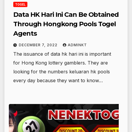
TOGEL
Data HK Hari Ini Can Be Obtained
Through Hongkong Pools Togel
Agents
DECEMBER 7, 2022
ADMINKT
The issuance of data hk hari ini is important
for Hong Kong lottery gamblers. They are
looking for the numbers keluaran hk pools
every day because they want to know…