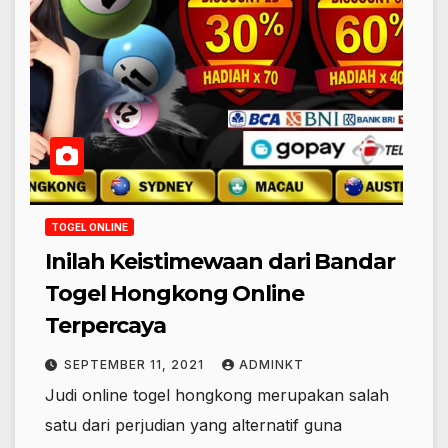
TOGEL ONLINE
Inilah Keistimewaan dari Bandar
Togel Hongkong Online
Terpercaya
SEPTEMBER 11, 2021
ADMINKT
Judi online togel hongkong merupakan salah
satu dari perjudian yang alternatif guna