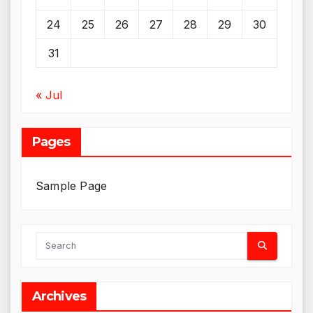
24
25
26
27
28
29
30
31
« Jul
Pages
Sample Page
Archives