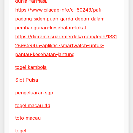
dunia-farmasi/
https://www.cilacap.info/ci-60243/pafi-
padang-sidempuan-garda-depan-dalam-
pembangunan-kesehatan-lokal
https://diorama.suaramerdeka.com/tech/1831
2898594/5-aplikasi-smartwatch-untuk-
pantau-kesehatan-jantung
togel kamboja
Slot Pulsa
pengeluaran sgp
togel macau 4d
toto macau
togel