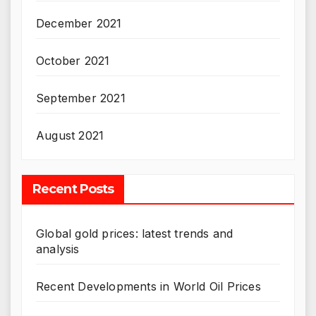
December 2021
October 2021
September 2021
August 2021
Recent Posts
Global gold prices: latest trends and
analysis
Recent Developments in World Oil Prices