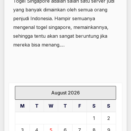
Togel Singapore adalah salah satu server judi
yang banyak dimainkan oleh semua orang
penjudi Indonesia. Hampir semuanya
mengenal togel singapore, memainkannya,
sehingga tentu akan sangat beruntung jika
mereka bisa menang.…
August 2026
M
T
W
T
F
S
S
1
2
3
4
5
6
7
8
9