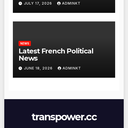
Global Economy
JULY 17, 2026
ADMINKT
NEWS
Latest French Political
News
JUNE 18, 2026
ADMINKT
transpower.cc