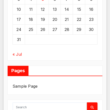
10
11
12
13
14
15
16
17
18
19
20
21
22
23
24
25
26
27
28
29
30
31
« Jul
Pages
Sample Page