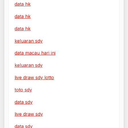
data hk
data hk
data hk
keluaran sdy
data macau hari ini
keluaran sdy
live draw sdy lotto
toto sdy
data sdy
live draw sdy
data sdy