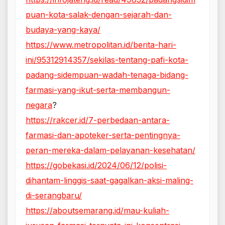
puan-kota-salak-dengan-sejarah-dan-
budaya-yang-kaya/
https://www.metropolitan.id/berita-hari-
ini/95312914357/sekilas-tentang-pafi-kota-
padang-sidempuan-wadah-tenaga-bidang-
farmasi-yang-ikut-serta-membangun-
negara
?
https://rakcer.id/7-perbedaan-antara-
farmasi-dan-apoteker-serta-pentingnya-
peran-mereka-dalam-pelayanan-kesehatan/
https://gobekasi.id/2024/06/12/polisi-
dihantam-linggis-saat-gagalkan-aksi-maling-
di-serangbaru/
https://aboutsemarang.id/mau-kuliah-