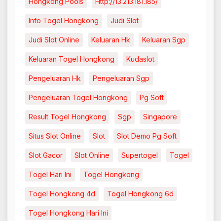
Hongkong Pools
Http://13.213.181.185/
Info Togel Hongkong
Judi Slot
Judi Slot Online
Keluaran Hk
Keluaran Sgp
Keluaran Togel Hongkong
Kudaslot
Pengeluaran Hk
Pengeluaran Sgp
Pengeluaran Togel Hongkong
Pg Soft
Result Togel Hongkong
Sgp
Singapore
Situs Slot Online
Slot
Slot Demo Pg Soft
Slot Gacor
Slot Online
Supertogel
Togel
Togel Hari Ini
Togel Hongkong
Togel Hongkong 4d
Togel Hongkong 6d
Togel Hongkong Hari Ini