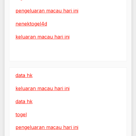
pengeluaran macau hari ini
nenektogel4d
keluaran macau hari ini
data hk
keluaran macau hari ini
data hk
togel
pengeluaran macau hari ini